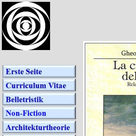
dummy