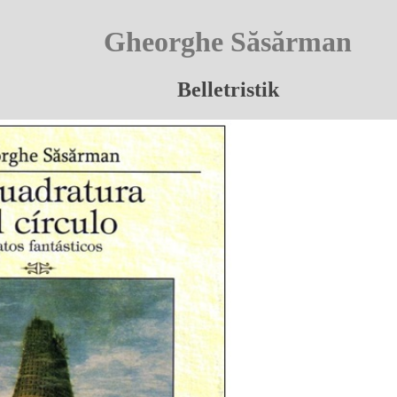
Gheorghe Săsărman
Belletristik