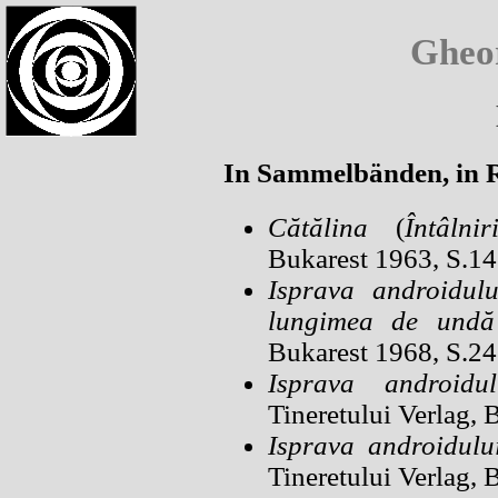
dummy
Gheo
In Sammelbänden, in
Cătălina
(
Întâlnir
Bukarest 1963, S.1
Isprava androidul
lungimea de undă
Bukarest 1968, S.2
Isprava androidu
Tineretului Verlag, 
Isprava androidulu
Tineretului Verlag, 